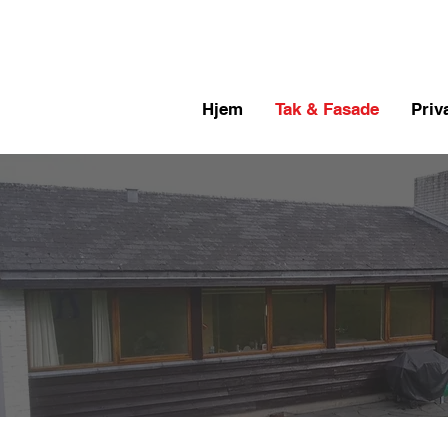
Hjem
Tak & Fasade
Priv