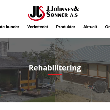
ate kunder
Verkstedet
Produkter
Aktuelt
O
Rehabilitering