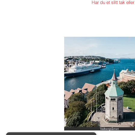
Har du et slitt tak el
Valbergtårnet