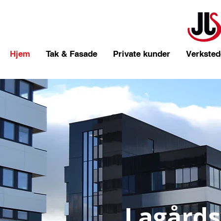
Hjem
Tak & Fasade
Private kunder
Verksted
Lagårds