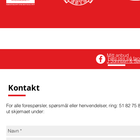
Mitt anbud
Følg oss på fac
​J Johnsen & Sø
Kontakt
For alle forespørsler, spørsmål eller henvendelser, ring: 51 82 75 
ut skjemaet under: