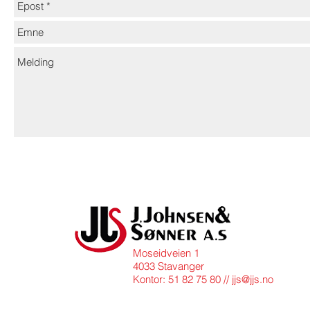
Moseidveien 1
4033 Stavanger
Kontor: 51 82 75 80 //
jjs@jjs.no